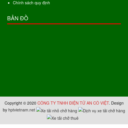
Chính sách quy định
BẢN ĐỒ
Copyright © 2020
CÔNG TY TNHH ĐIỆN TỬ AN CÔ VIỆT
. Design
by
hptvietnam.net