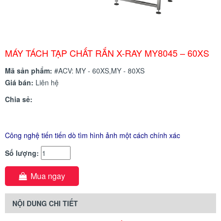
MÁY TÁCH TẠP CHẤT RẮN X-RAY MY8045 – 60XS
Mã sản phẩm:
#ACV: MY - 60XS,MY - 80XS
Giá bán:
Liên hệ
Chia sẻ:
Công nghệ tiến tiến dò tìm hình ảnh một cách chính xác
Số lượng:
Mua ngay
NỘI DUNG CHI TIẾT