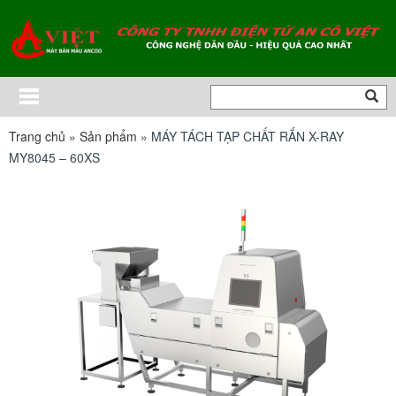
Trang chủ
»
Sản phẩm
»
MÁY TÁCH TẠP CHẤT RẮN X-RAY
MY8045 – 60XS