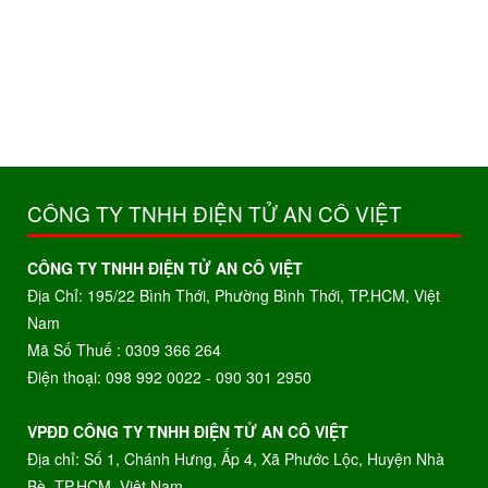
CÔNG TY TNHH ĐIỆN TỬ AN CÔ VIỆT
CÔNG TY TNHH ĐIỆN TỬ AN CÔ VIỆT
Địa Chỉ: 195/22 Bình Thới, Phường Bình Thới, TP.HCM, Việt
Nam
Mã Số Thuế : 0309 366 264
Điện thoại: 098 992 0022 - 090 301 2950
VPĐD CÔNG TY TNHH ĐIỆN TỬ AN CÔ VIỆT
Địa chỉ: Số 1, Chánh Hưng, Ấp 4, Xã Phước Lộc, Huyện Nhà
Bè, TP.HCM, Việt Nam